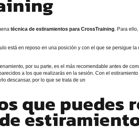
aining
buena
técnica de estiramientos para CrossTraining
. Para ello
culo está en reposo en una posición y con el que se persigue l
trenamiento, por su parte, es el más recomendable antes de come
ecidos a los que realizarás en la sesión. Con el estiramiento
lo descansar, por lo que se trata de un
ios que puedes r
de estiramient