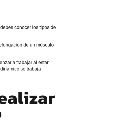
, debes conocer los tipos de
a elongación de un músculo
nzar a trabajar al estar
 dinámico se trabaja
ealizar
o