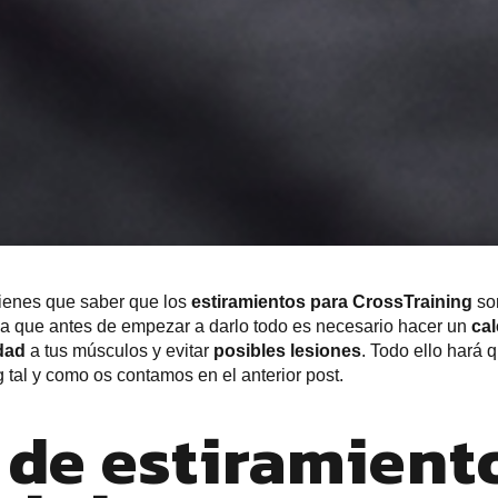
tienes que saber que los
estiramientos para CrossTraining
so
ya que antes de empezar a darlo todo es necesario hacer un
ca
dad
a tus músculos y evitar
posibles lesiones
. Todo ello hará 
g
tal y como os contamos en el anterior post.
 de estiramient