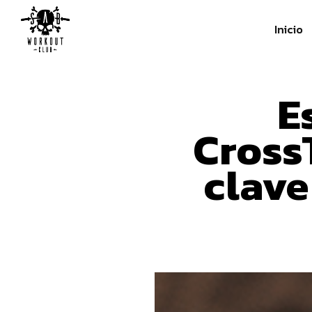
Inicio
E
Cross
clave