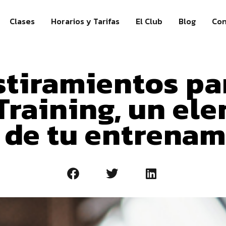
Clases
Horarios y Tarifas
El Club
Blog
Con
stiramientos pa
Training, un el
 de tu entrena