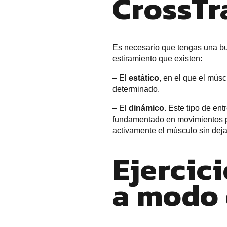
CrossTr
Es necesario que tengas una 
estiramiento que existen:
– El
estático
, en el que el mús
determinado.
– El
dinámico
. Este tipo de en
fundamentado en movimientos par
activamente el músculo sin dejar
Ejercic
a modo 