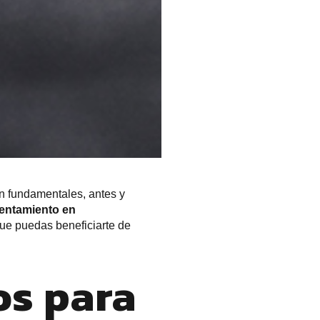
n fundamentales, antes y
lentamiento en
que puedas beneficiarte de
os para