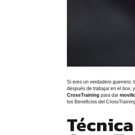
Si eres un verdadero guerrero, 
después de trabajar en el
box
, 
CrossTraining
para dar
movili
los
Beneficios del CrossTrainin
Técnica