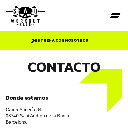
ENTRENA CON NOSOTROS
CONTACTO
Donde estamos:
Carrer Almería 34
08740 Sant Andreu de la Barca
Barcelona